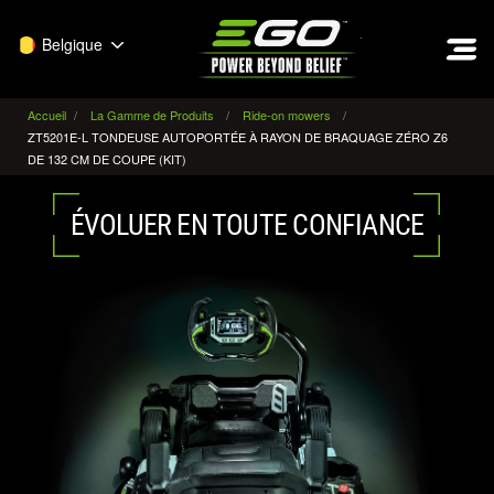
EGO
Belgique
Accueil
La Gamme de Produits
Ride-on mowers
ZT5201E-L TONDEUSE AUTOPORTÉE À RAYON DE BRAQUAGE ZÉRO Z6
DE 132 CM DE COUPE (KIT)
ÉVOLUER EN TOUTE CONFIANCE