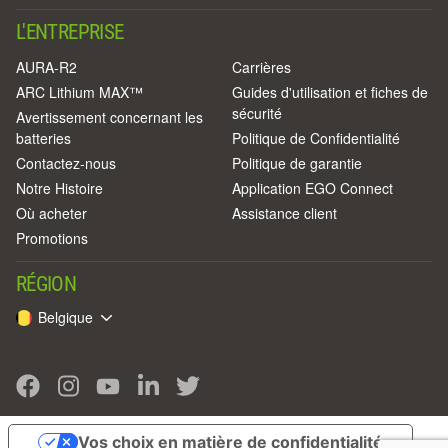
L'ENTREPRISE
AURA-R2
Carrières
ARC Lithium MAX™
Guides d'utilisation et fiches de
sécurité
Avertissement concernant les
batteries
Politique de Confidentialité
Contactez-nous
Politique de garantie
Notre Histoire
Application EGO Connect
Où acheter
Assistance client
Promotions
RÉGION
Belgique
Vos choix en matière de confidentialité