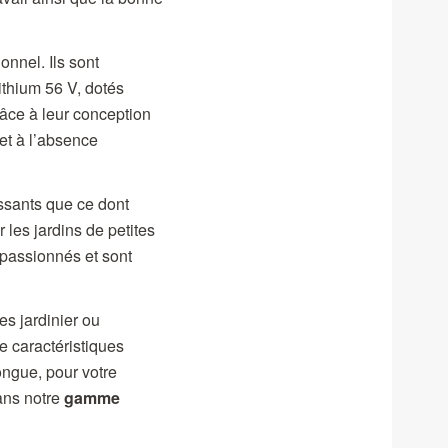
nnel. Ils sont
Lithium 56 V, dotés
râce à leur conception
 et à l’absence
issants que ce dont
 les jardins de petites
 passionnés et sont
es jardinier ou
e caractéristiques
ongue, pour votre
dans notre
gamme