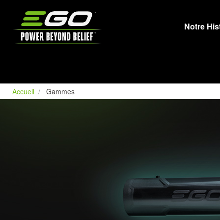
EGO
Notre His
Accueil
Gammes