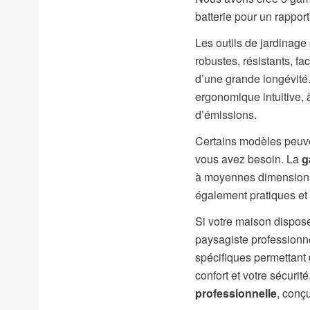
batterie pour un rappor
Les outils de jardinage
robustes, résistants, fa
d’une grande longévité. 
ergonomique intuitive, 
d’émissions.
Certains modèles peuven
vous avez besoin. La
g
à moyennes dimensions. 
également pratiques et 
Si votre maison dispose
paysagiste professionne
spécifiques permettant 
confort et votre sécuri
professionnelle
, conç