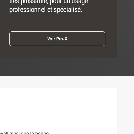
très puissante, pour un usage
professionnel et spécialisé.
Voir Pro-X
avail ainsi que la bonne