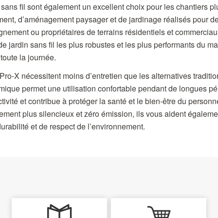
 sans fil sont également un excellent choix pour les chantiers pl
ement, d’aménagement paysager et de jardinage réalisés pour de
gnement ou propriétaires de terrains résidentiels et commercia
e jardin sans fil les plus robustes et les plus performants du m
, toute la journée.
 Pro-X nécessitent moins d’entretien que les alternatives traditi
ique permet une utilisation confortable pendant de longues pér
tivité et contribue à protéger la santé et le bien-être du person
nement plus silencieux et zéro émission, ils vous aident égaleme
durabilité et de respect de l’environnement.