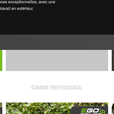
nces exceptionnelles, avec une
avail en extérieur.
GAMME PROFESSIONAL