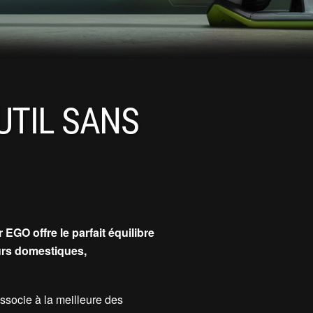
UTIL SANS
 EGO offre le parfait équilibre
eurs domestiques,
ssocie à la meilleure des