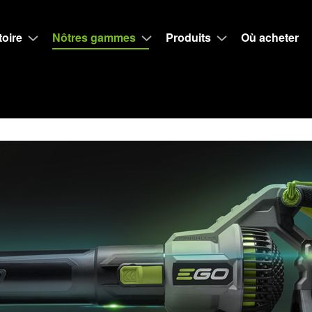
toire
Nôtres gammes
Produits
Où acheter