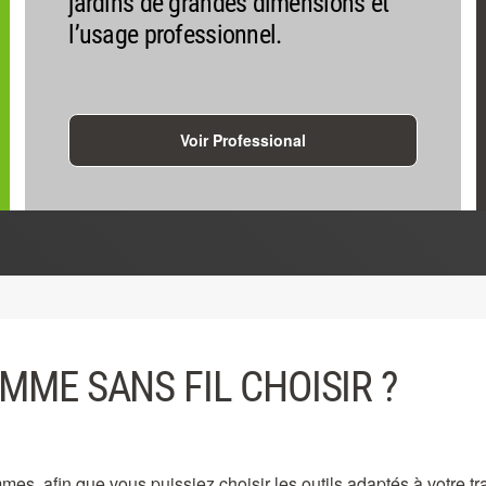
jardins de grandes dimensions et
l’usage professionnel.
Voir Professional
MME SANS FIL CHOISIR ?
s, afin que vous puissiez choisir les outils adaptés à votre tr