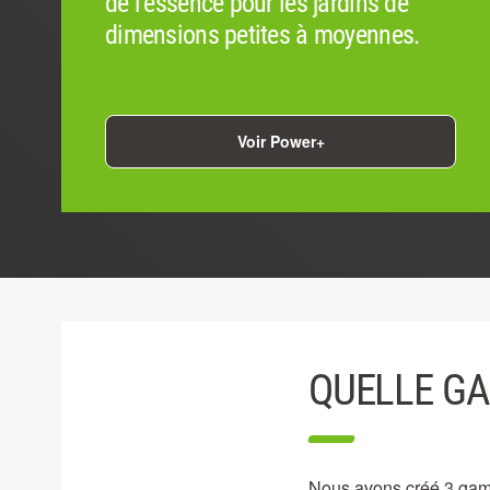
de l’essence pour les jardins de
dimensions petites à moyennes.
Voir Power+
QUELLE GA
Nous avons créé 3 gamme