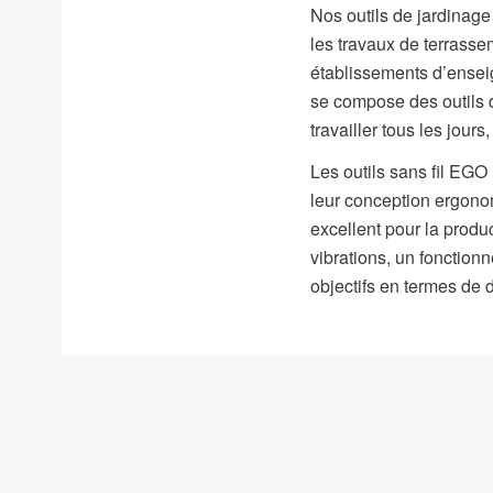
Nos outils de jardinage
les travaux de terrass
établissements d’ensei
se compose des outils d
travailler tous les jours
Les outils sans fil EGO
leur conception ergonom
excellent pour la produc
vibrations, un fonction
objectifs en termes de 