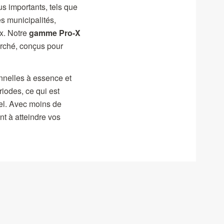
us importants, tels que
s municipalités,
ux. Notre
gamme Pro-X
arché, conçus pour
onnelles à essence et
iodes, ce qui est
nel. Avec moins de
nt à atteindre vos