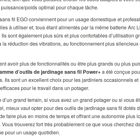
t puissance/poids optimal pour chaque tâche.
 sans fil EGO conviennent pour un usage domestique et professio
ciles à utiliser et, tous étant alimentés par la même batterie Arc 
Ils sont également plus sûrs et plus confortables d’utilisation g
à la réduction des vibrations, au fonctionnement plus silencieux
t avoir plus de fonctionnalités ou être plus grands ou plus pu
amme d’outils de jardinage sans fil Power+
a été conçue pour
Ils sont un excellent choix pour les jardiniers occasionnels et
efficaces pour le travail dans un potager.
 d’un grand terrain, si vous avez un grand potager ou si vous êt
l, mieux vaut opter pour des outils de jardinage sans fil dotés d
de faire plus en moins de temps et offrant une autonomie plus l
té. Vous trouverez fort très probablement ce que vous cherchez 
ue pour un usage quotidien.