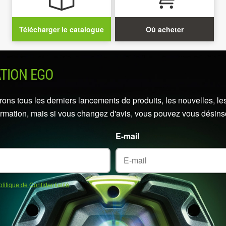
Télécharger le catalogue
Où acheter
ATION EGO
ns tous les derniers lancements de produits, les nouvelles, les
ormation, mais si vous changez d'avis, vous pouvez vous désins
E-mail
olitique de Confidentialité
.