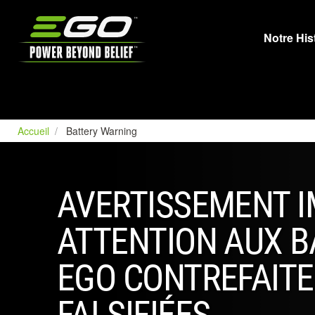
EGO
Notre His
Accueil
Battery Warning
AVERTISSEMENT 
ATTENTION AUX B
EGO CONTREFAITE
FALSIFIÉES