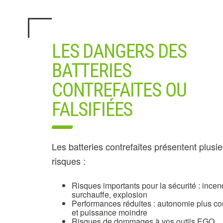
LES DANGERS DES
BATTERIES
CONTREFAITES OU
FALSIFIÉES
Les batteries contrefaites présentent plusi
risques :
Risques importants pour la sécurité : incen
surchauffe, explosion
Performances réduites : autonomie plus co
et puissance moindre
Risques de dommages à vos outils EGO