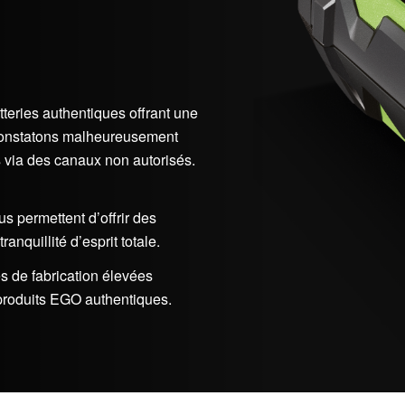
teries authentiques offrant une
 constatons malheureusement
 via des canaux non autorisés.
s permettent d’offrir des
anquillité d’esprit totale.
s de fabrication élevées
 produits EGO authentiques.