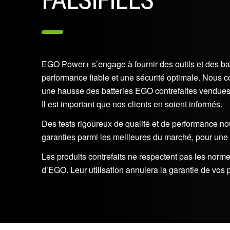
EGO Power+ s’engage à fournir des outils et des bat
performance fiable et une sécurité optimale. Nous
une hausse des batteries EGO contrefaites vendues
Il est important que nos clients en soient informés.
Des tests rigoureux de qualité et de performance nou
garanties parmi les meilleures du marché, pour une tr
Les produits contrefaits ne respectent pas les norme
d’EGO. Leur utilisation annulera la garantie de vos