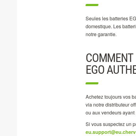
Seules les batteries E
domestique. Les batteri
notre garantie.
COMMENT Ê
EGO AUTH
Achetez toujours vos b
via notre distributeur of
ou aux vendeurs ayant 
Si vous suspectez un pr
eu.support@eu.cher