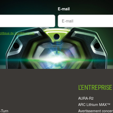
E-mail
olitique de Confidentialité
.
L'ENTREPRISE
AURA-R2
ARC Lithium MAX™
-Turn
Avertissement concer