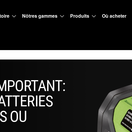
toire
Nôtres gammes
Produits
Où acheter
IMPORTANT:
ATTERIES
S OU