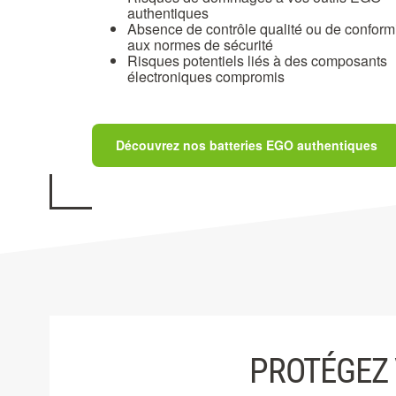
authentiques
Absence de contrôle qualité ou de conform
aux normes de sécurité
Risques potentiels liés à des composants
électroniques compromis
Découvrez nos batteries EGO authentiques
PROTÉGEZ 