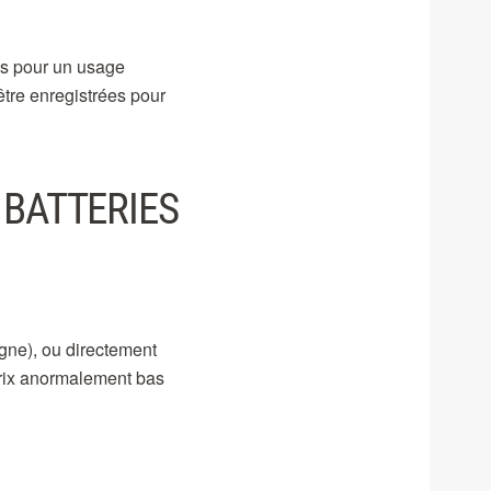
ns pour un usage
être enregistrées pour
 BATTERIES
gne), ou directement
prix anormalement bas