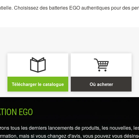
ntielle. Choisissez des batteries EGO authentiques pour des per
Télécharger le catalogue
Où acheter
ATION EGO
ns tous les derniers lancements de produits, les nouvelles, les
ormation, mais si vous changez d'avis, vous pouvez vous désins