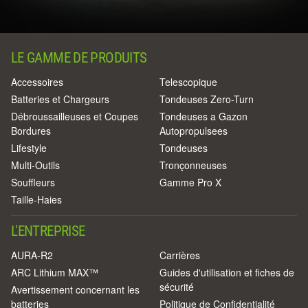
LE GAMME DE PRODUITS
Accessoires
Telescopique
Batteries et Chargeurs
Tondeuses Zero-Turn
Débroussailleuses et Coupes
Tondeuses a Gazon
Bordures
Autopropulsees
Lifestyle
Tondeuses
Multi-Outils
Tronçonneuses
Souffleurs
Gamme Pro X
Taille-Haies
L'ENTREPRISE
AURA-R2
Carrières
ARC Lithium MAX™
Guides d'utilisation et fiches de
sécurité
Avertissement concernant les
batteries
Politique de Confidentialité