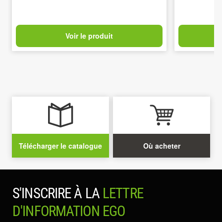
Voir le produit
Télécharger le catalogue
Où acheter
S'INSCRIRE À LA
LETTRE
D'INFORMATION EGO