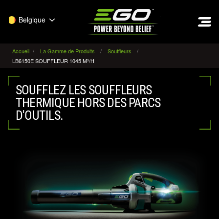
EGO
Belgique
Accueil
La Gamme de Produits
Souffleurs
LB6150E SOUFFLEUR 1045 M³/H
SOUFFLEZ LES SOUFFLEURS
THERMIQUE HORS DES PARCS
D'OUTILS.