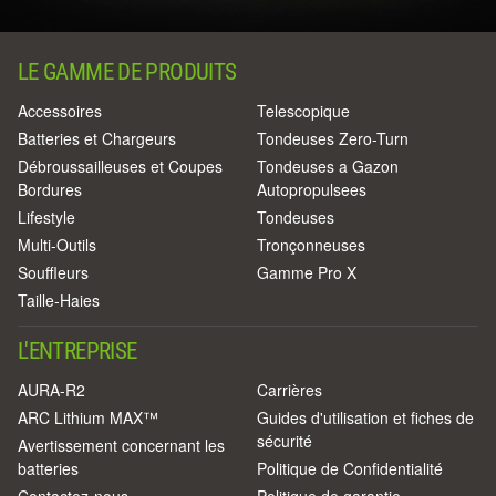
LE GAMME DE PRODUITS
Accessoires
Telescopique
Batteries et Chargeurs
Tondeuses Zero-Turn
Débroussailleuses et Coupes
Tondeuses a Gazon
Bordures
Autopropulsees
Lifestyle
Tondeuses
Multi-Outils
Tronçonneuses
Souffleurs
Gamme Pro X
Taille-Haies
L'ENTREPRISE
AURA-R2
Carrières
ARC Lithium MAX™
Guides d'utilisation et fiches de
sécurité
Avertissement concernant les
batteries
Politique de Confidentialité