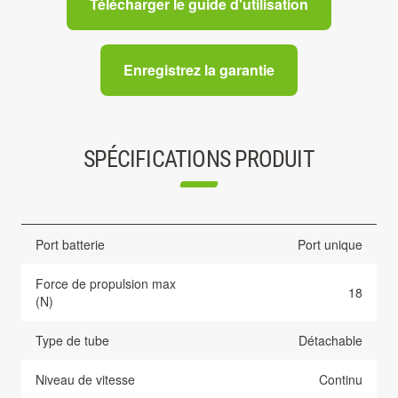
Télécharger le guide d'utilisation
Enregistrez la garantie
SPÉCIFICATIONS PRODUIT
Port batterie
Port unique
Force de propulsion max
18
(N)
Type de tube
Détachable
Niveau de vitesse
Continu