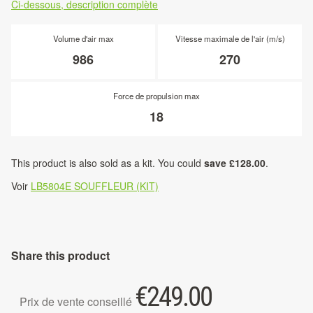
Ci-dessous, description complète
Volume d'air max
Vitesse maximale de l'air (m/s)
986
270
Force de propulsion max
18
This product is also sold as a kit. You could
save £128.00
.
Voir
LB5804E SOUFFLEUR (KIT)
Share this product
€
249.00
Prix de vente conseillé