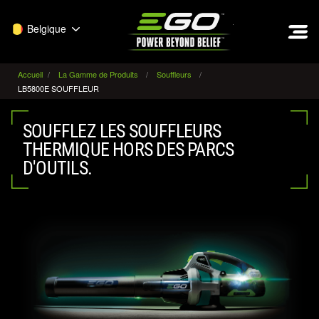
EGO
Belgique
Accueil
La Gamme de Produits
Souffleurs
LB5800E SOUFFLEUR
SOUFFLEZ LES SOUFFLEURS
THERMIQUE HORS DES PARCS
D'OUTILS.