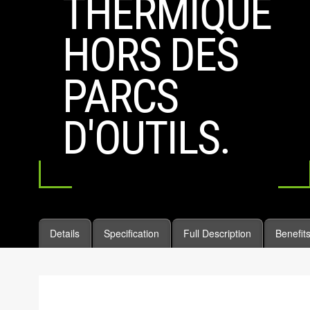
THERMIQUE
HORS DES
PARCS
D'OUTILS.
Details
Specification
Full Description
Benefit