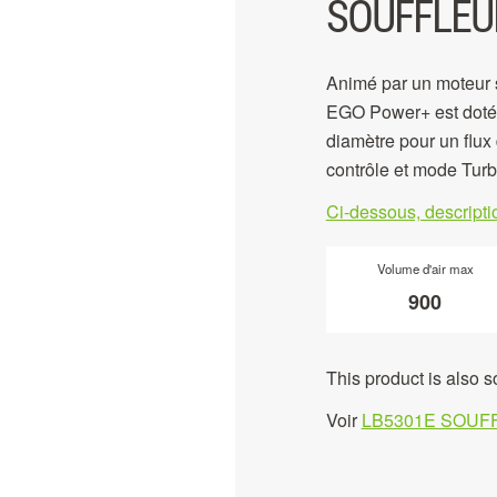
SOUFFLEU
Animé par un moteur 
EGO Power+ est doté d
diamètre pour un flux 
contrôle et mode Turb
Ci-dessous, descript
Volume d'air max
900
This product is also s
Voir
LB5301E SOUFF