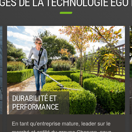
GES DE LA TECHNOLOGIE EGO
DURABILITÉ ET
PERFORMANCE
En tant qu'entreprise mature, leader sur le
marché et entité du groupe Chervon, nous