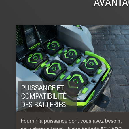
AVANTA
PUISSANCE ET
COMPATIBILITÉ
DES BATTERIES
Fournir la puissance dont vous avez besoin,
pour chaque travail. Notre batterie 56V ARC