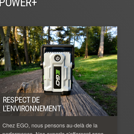
 POWER+
RESPECT DE
L'ENVIRONNEMENT
Chez EGO, nous pensons au-delà de la
performance. Nos experts s'efforcent sans