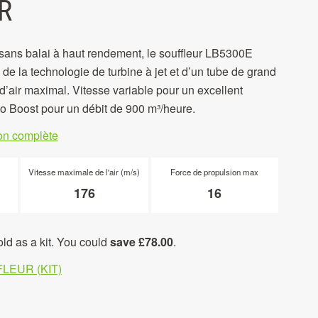
R
sans balai à haut rendement, le souffleur LB5300E
e la technologie de turbine à jet et d’un tube de grand
d’air maximal. Vitesse variable pour un excellent
o Boost pour un débit de 900 m³/heure.
ion complète
Vitesse maximale de l'air (m/s)
Force de propulsion max
176
16
old as a kit. You could
save £78.00
.
LEUR (KIT)