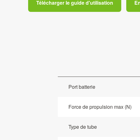
Télécharger le guide d'utilisation
En
Port batterie
Force de propulsion max (N)
Type de tube