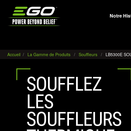
EGO
Notre His
Accueil
La Gamme de Produits
Souffleurs
LB5300E SO
SOUFFLEZ
LES
SOUFFLEURS