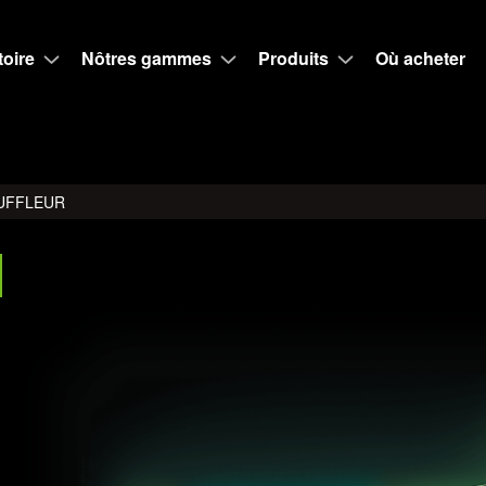
toire
Nôtres gammes
Produits
Où acheter
UFFLEUR