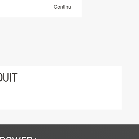
Continu
DUIT