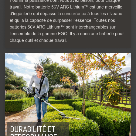
Fournir la puissance dont vous avez besoin, pour chaque
travail. Notre batterie 56V ARC Lithium™ est une merveille
d'ingénierie qui dépasse la concurrence à tous les niveaux
et qui a la capacité de surpasser l'essence. Toutes nos
batteries 56V ARC Lithium™ sont interchangeables sur
l'ensemble de la gamme EGO. Il y a donc une batterie pour
chaque outil et chaque travail.
DURABILITÉ ET