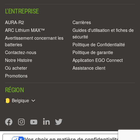
L'ENTREPRISE
AURA-R2
Carrières
ARC Lithium MAX™
Guides d'utilisation et fiches de
sécurité
Avertissement concernant les
batteries
Politique de Confidentialité
Contactez-nous
Politique de garantie
Notre Histoire
Application EGO Connect
Où acheter
Assistance client
Promotions
RÉGION
Belgique
Vos choix en matière de confidentialité