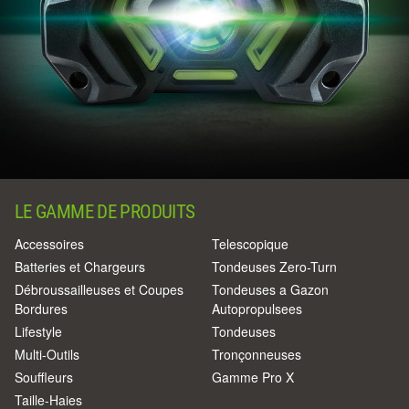
LE GAMME DE PRODUITS
Accessoires
Telescopique
Batteries et Chargeurs
Tondeuses Zero-Turn
Débroussailleuses et Coupes
Tondeuses a Gazon
Bordures
Autopropulsees
Lifestyle
Tondeuses
Multi-Outils
Tronçonneuses
Souffleurs
Gamme Pro X
Taille-Haies