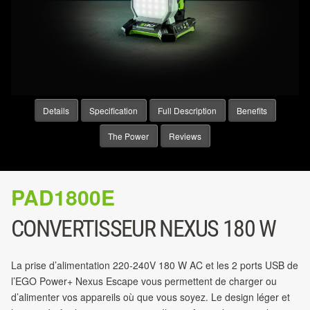
Details
Specification
Full Description
Benefits
The Power
Reviews
PAD1800E
CONVERTISSEUR NEXUS 180 W
La prise d’alimentation 220-240V 180 W AC et les 2 ports USB de
l’EGO Power+ Nexus Escape vous permettent de charger ou
d’alimenter vos appareils où que vous soyez. Le design léger et