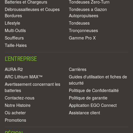
Batteries et Chargeurs
Tondeuses Zero-Turn
Débroussailleuses et Coupes
Tondeuses a Gazon
Bordures
Autopropulsees
Lifestyle
Tondeuses
Multi-Outils
Tronçonneuses
Souffleurs
Gamme Pro X
Taille-Haies
L'ENTREPRISE
AURA-R2
Carrières
ARC Lithium MAX™
Guides d'utilisation et fiches de
sécurité
Avertissement concernant les
batteries
Politique de Confidentialité
Contactez-nous
Politique de garantie
Notre Histoire
Application EGO Connect
Où acheter
Assistance client
Promotions