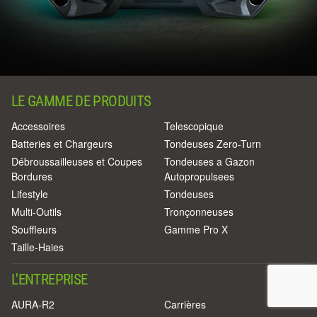
LE GAMME DE PRODUITS
Accessoires
Telescopique
Batteries et Chargeurs
Tondeuses Zero-Turn
Débroussailleuses et Coupes
Tondeuses a Gazon
Bordures
Autopropulsees
Lifestyle
Tondeuses
Multi-Outils
Tronçonneuses
Souffleurs
Gamme Pro X
Taille-Haies
L'ENTREPRISE
AURA-R2
Carrières