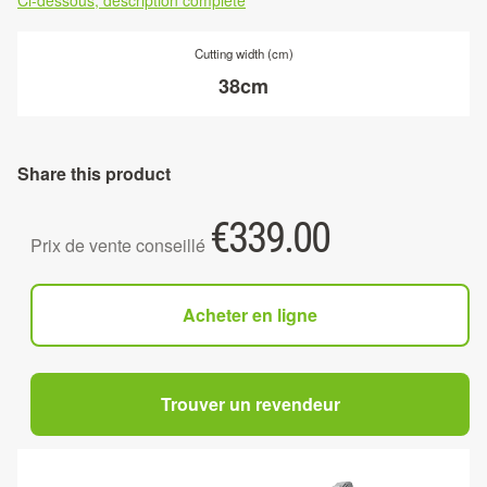
Ci-dessous, description complète
Cutting width (cm)
38cm
Share this product
€
339.00
Prix de vente conseillé
Acheter en ligne
Trouver un revendeur