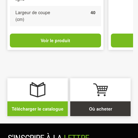
Largeur de coupe
40
(cm)
Voir le produit
Télécharger le catalogue
Où acheter