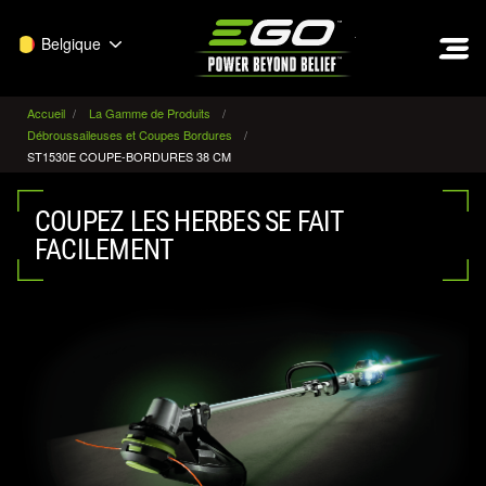
EGO
Belgique
Accueil
La Gamme de Produits
Débroussaileuses et Coupes Bordures
ST1530E COUPE-BORDURES 38 CM
COUPEZ LES HERBES SE FAIT
FACILEMENT