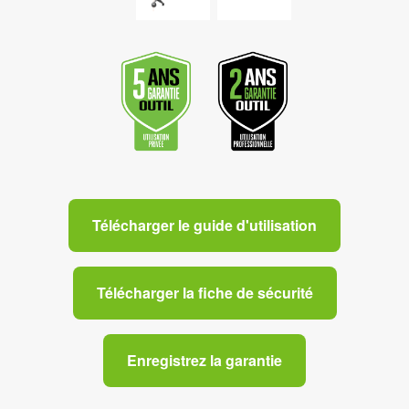
Télécharger le guide d'utilisation
Télécharger la fiche de sécurité
Enregistrez la garantie