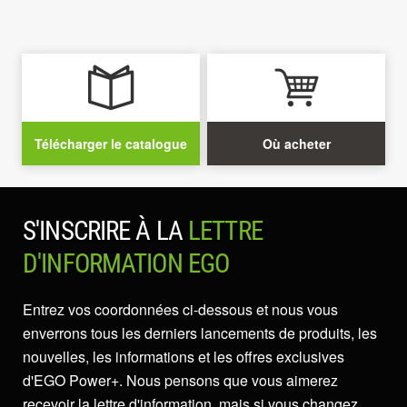
Télécharger le catalogue
Où acheter
S'INSCRIRE À LA
LETTRE
D'INFORMATION EGO
Entrez vos coordonnées ci-dessous et nous vous
enverrons tous les derniers lancements de produits, les
nouvelles, les informations et les offres exclusives
d'EGO Power+. Nous pensons que vous aimerez
recevoir la lettre d'information, mais si vous changez