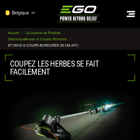
EGO
Belgique
Accueil
La Gamme de Produits
Débroussaileuses et Coupes Bordures
ST1301E-S COUPE-BORDURES 33 CM (KIT)
COUPEZ LES HERBES SE FAIT
FACILEMENT