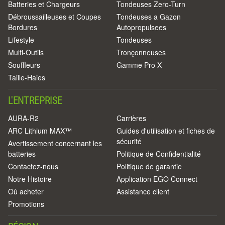
Batteries et Chargeurs
Tondeuses Zero-Turn
Débroussailleuses et Coupes
Tondeuses a Gazon
Bordures
Autopropulsees
Lifestyle
Tondeuses
Multi-Outils
Tronçonneuses
Souffleurs
Gamme Pro X
Taille-Haies
L'ENTREPRISE
AURA-R2
Carrières
ARC Lithium MAX™
Guides d'utilisation et fiches de
sécurité
Avertissement concernant les
batteries
Politique de Confidentialité
Contactez-nous
Politique de garantie
Notre Histoire
Application EGO Connect
Où acheter
Assistance client
Promotions