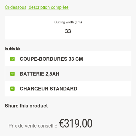
Ci-dessous, description complète
Cutting width (cm)
33
In this kit
COUPE-BORDURES 33 CM
BATTERIE 2,5AH
CHARGEUR STANDARD
Share this product
€
319.00
Prix de vente conseillé