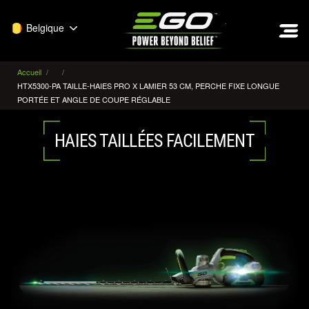
EGO
Belgique
Accueil
HTX5300-PA TAILLE-HAIES PRO X LAMIER 53 CM, PERCHE FIXE LONGUE
PORTÉE ET ANGLE DE COUPE RÉGLABLE
HAIES TAILLÉES FACILEMENT