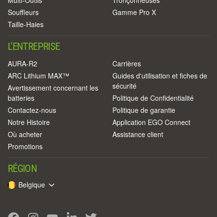
Multi-Outils
Tronçonneuses
Souffleurs
Gamme Pro X
Taille-Haies
L'ENTREPRISE
AURA-R2
Carrières
ARC Lithium MAX™
Guides d'utilisation et fiches de
sécurité
Avertissement concernant les
batteries
Politique de Confidentialité
Contactez-nous
Politique de garantie
Notre Histoire
Application EGO Connect
Où acheter
Assistance client
Promotions
RÉGION
Belgique