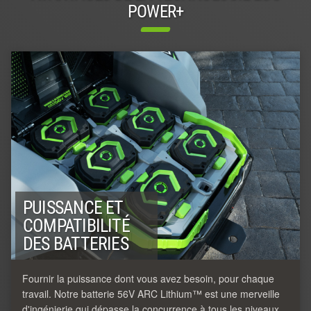
POWER+
PUISSANCE ET
COMPATIBILITÉ
DES BATTERIES
Fournir la puissance dont vous avez besoin, pour chaque
travail. Notre batterie 56V ARC Lithium™ est une merveille
d'ingénierie qui dépasse la concurrence à tous les niveaux