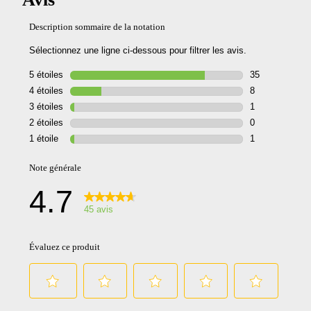
COUPE
RÉGLABLE