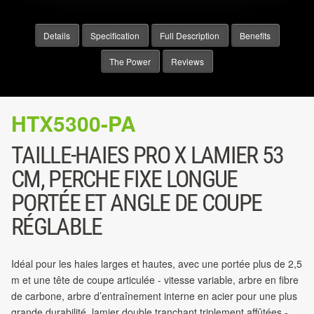
Details
Specification
Full Description
Benefits
The Power
Reviews
HTX5300-PA
TAILLE-HAIES PRO X LAMIER 53
CM, PERCHE FIXE LONGUE
PORTÉE ET ANGLE DE COUPE
RÉGLABLE
Idéal pour les haies larges et hautes, avec une portée plus de 2,5
m et une tête de coupe articulée - vitesse variable, arbre en fibre
de carbone, arbre d’entraînement interne en acier pour une plus
grande durabilité, lamier double tranchant triplement affûtées -